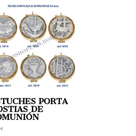
STUCHES PORTA
OSTIAS DE
OMUNIÓN
0
€