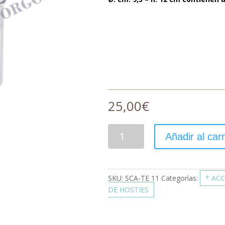
25,00
€
Añadir al carr
SKU:
SCA-TE 11
Categorías:
* ACC
DE HOSTIES