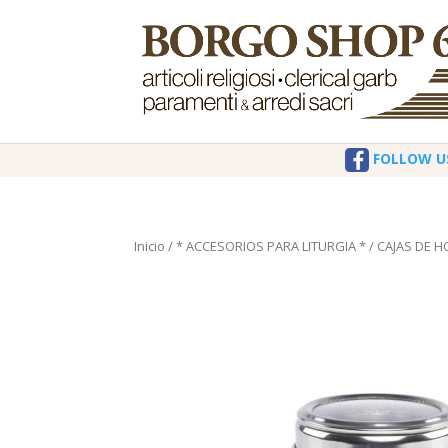
FOLLOW U
Inicio
/
* ACCESORIOS PARA LITURGIA *
/
CAJAS DE H