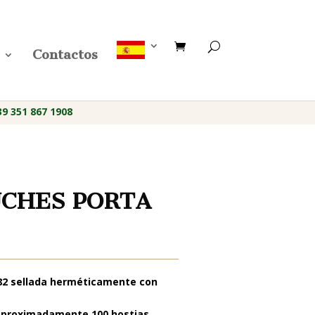
Contactos
 351 867 1908
UCHES PORTA
2 sellada herméticamente con
n aproximadamente 100 hostias