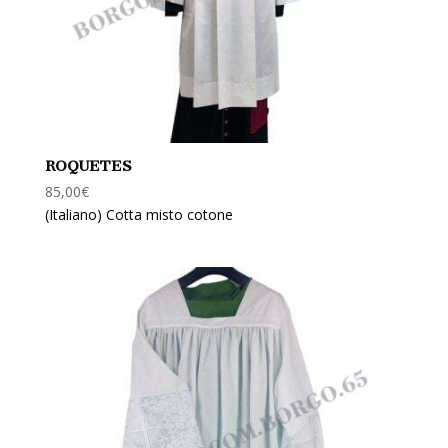
ROQUETES
85,00
€
(Italiano) Cotta misto cotone