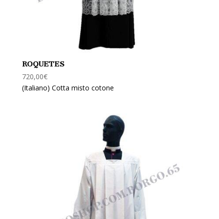
ROQUETES
720,00
€
(Italiano) Cotta misto cotone