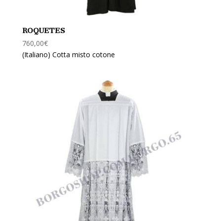
ROQUETES
760,00
€
(Italiano) Cotta misto cotone