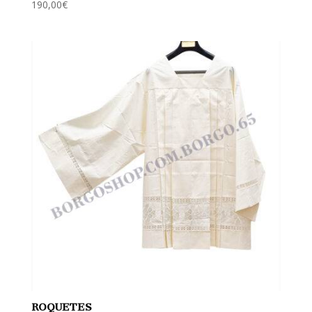
190,00
€
ROQUETES