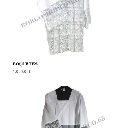
ROQUETES
1.050,00
€