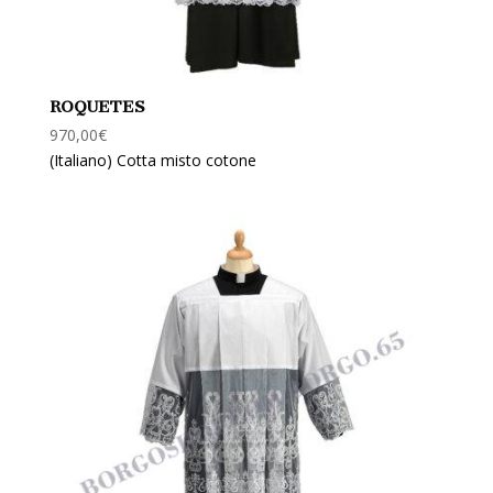
ROQUETES
970,00
€
(Italiano) Cotta misto cotone