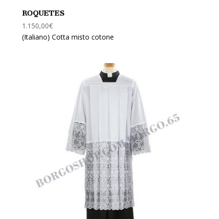
ROQUETES
1.150,00
€
(Italiano) Cotta misto cotone