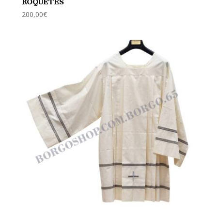
ROQUETES
200,00
€