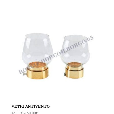
VETRI ANTIVENTO
45,00
€
–
50,00
€